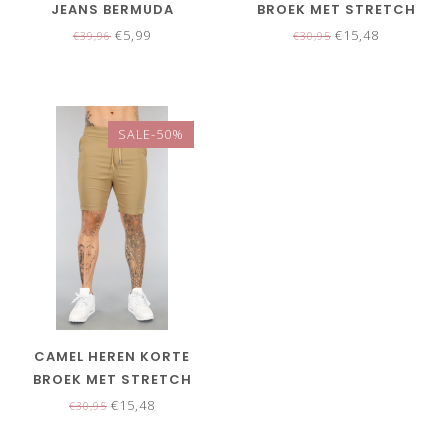
JEANS BERMUDA
BROEK MET STRETCH
€5,99
€15,48
€39,96
€30,95
SALE-50%
CAMEL HEREN KORTE
BROEK MET STRETCH
€15,48
€30,95