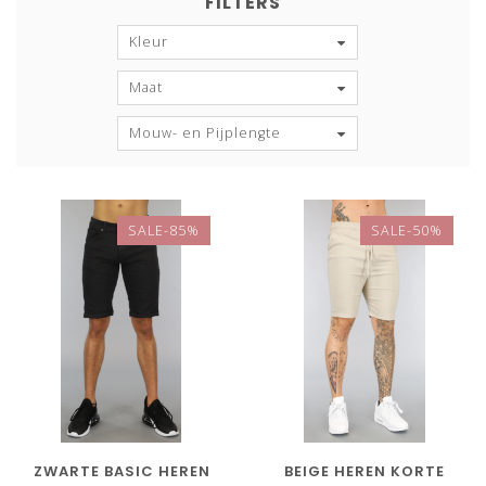
FILTERS
Kleur
Maat
Mouw- en Pijplengte
SALE-85%
SALE-50%
ZWARTE BASIC HEREN
BEIGE HEREN KORTE