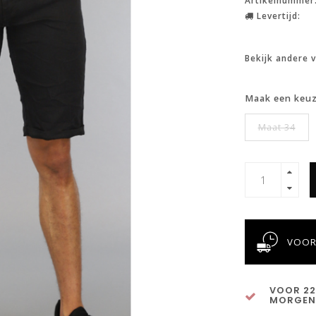
Artikelnummer
Levertijd:
Bekijk andere 
Maak een keu
Maat 34
VOOR
VOOR 22
MORGEN 