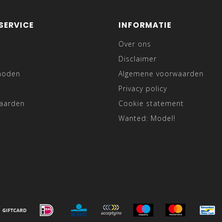
SERVICE
INFORMATIE
Over ons
Disclaimer
hoden
Algemene voorwaarden
Privacy policy
waarden
Cookie statement
Wanted: Model!