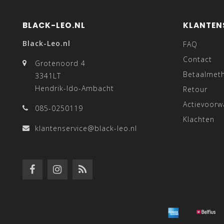
BLACK-LEO.NL
KLANTEN
Black-Leo.nl
FAQ
Contact
Grotenoord 4
Betaalmet
3341LT
Hendrik-Ido-Ambacht
Retour
Actievoor
085-0250119
Klachten
klantenservice@black-leo.nl