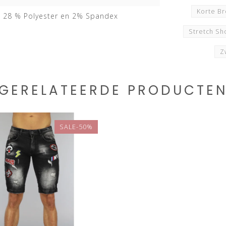
Korte B
 28 % Polyester en 2% Spandex
Stretch Sh
Z
GERELATEERDE PRODUCTE
SALE-50%