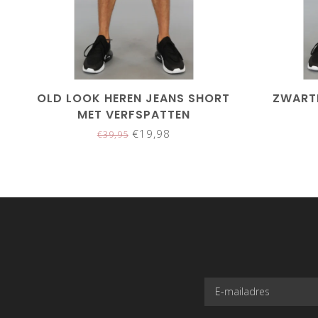
OLD LOOK HEREN JEANS SHORT
ZWARTE
MET VERFSPATTEN
€19,98
€39,95