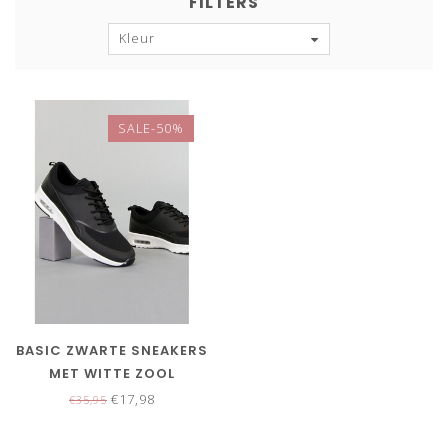
FILTERS
Kleur
SALE-50%
BASIC ZWARTE SNEAKERS
MET WITTE ZOOL
€17,98
€35,95