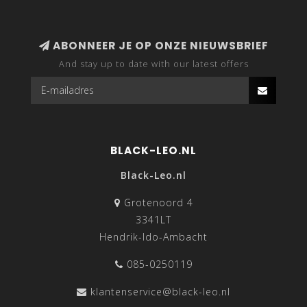
ABONNEER JE OP ONZE NIEUWSBRIEF
And stay up to date with our latest offers
BLACK-LEO.NL
Black-Leo.nl
Grotenoord 4
3341LT
Hendrik-Ido-Ambacht
085-0250119
klantenservice@black-leo.nl