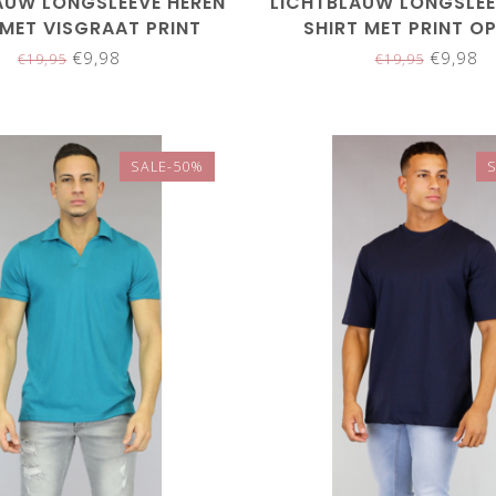
AUW LONGSLEEVE HEREN
LICHTBLAUW LONGSLEE
 MET VISGRAAT PRINT
SHIRT MET PRINT O
€9,98
€9,98
€19,95
€19,95
SALE-50%