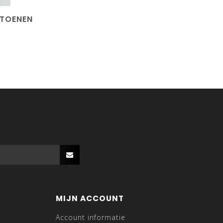
ATOENEN
T
MIJN ACCOUNT
Account informatie