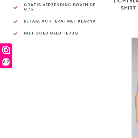
LICHTBL
GRATIS VERZENDING BOVEN DE
SHIRT
€75,-
BETAAL ACHTERAF MET KLARNA
NIET GOED GELD TERUG
8,7