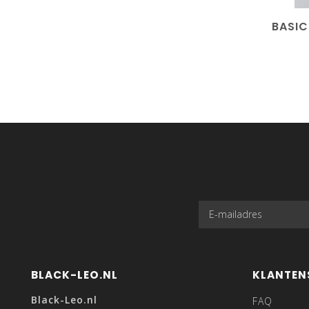
BASIC
BLACK-LEO.NL
KLANTEN
Black-Leo.nl
FAQ