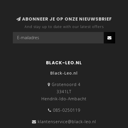
ABONNEER JE OP ONZE NIEUWSBRIEF
And stay up to date with our latest offers
BLACK-LEO.NL
Black-Leo.nl
Grotenoord 4
3341LT
Hendrik-Ido-Ambacht
085-0250119
klantenservice@black-leo.nl