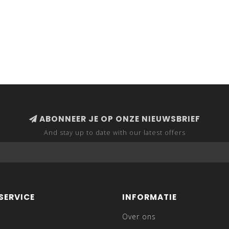
ABONNEER JE OP ONZE NIEUWSBRIEF
And stay up to date with our latest offers
SERVICE
INFORMATIE
Over ons