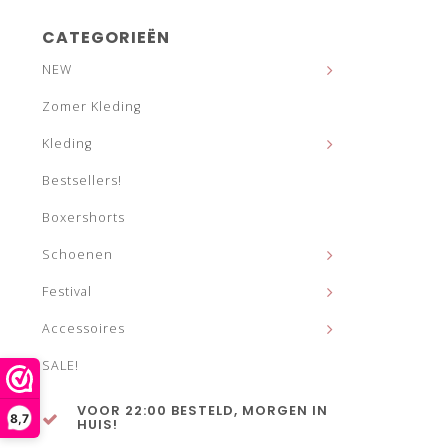
CATEGORIEËN
NEW
Zomer Kleding
Kleding
Bestsellers!
Boxershorts
Schoenen
Festival
Accessoires
SALE!
VOOR 22:00 BESTELD, MORGEN IN
8,7
HUIS!