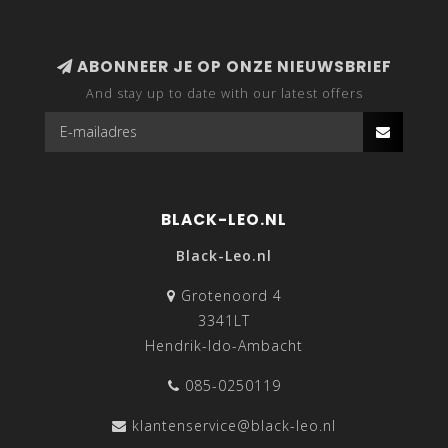
ABONNEER JE OP ONZE NIEUWSBRIEF
And stay up to date with our latest offers
BLACK-LEO.NL
Black-Leo.nl
Grotenoord 4
3341LT
Hendrik-Ido-Ambacht
085-0250119
klantenservice@black-leo.nl