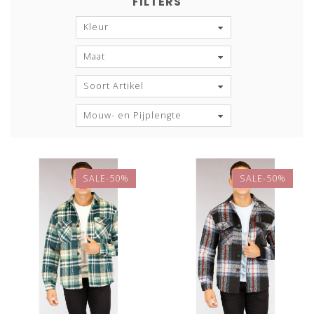
FILTERS
Kleur
Maat
Soort Artikel
Mouw- en Pijplengte
SALE-50%
SALE-50%