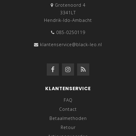
Grotenoord 4
3341LT
Hendrik-Ido-Ambacht
085-0250119
klantenservice@black-leo.nl
KLANTENSERVICE
FAQ
Contact
Betaalmethoden
Retour