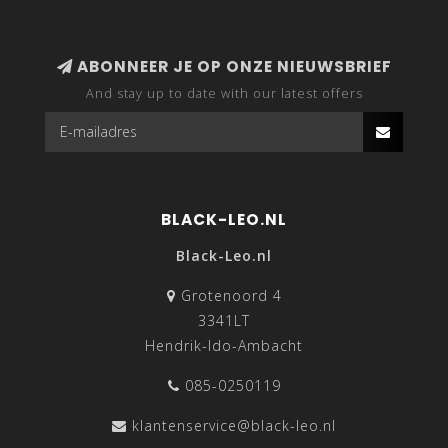
ABONNEER JE OP ONZE NIEUWSBRIEF
And stay up to date with our latest offers
BLACK-LEO.NL
Black-Leo.nl
Grotenoord 4
3341LT
Hendrik-Ido-Ambacht
085-0250119
klantenservice@black-leo.nl