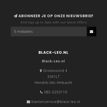
ABONNEER JE OP ONZE NIEUWSBRIEF
And stay up to date with our latest offers
BLACK-LEO.NL
Black-Leo.nl
Grotenoord 4
3341LT
Hendrik-Ido-Ambacht
085-0250119
klantenservice@black-leo.nl