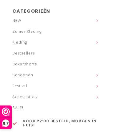
CATEGORIEËN
NEW
Zomer Kleding
Kleding
Bestsellers!
Boxershorts
Schoenen
Festival
Accessoires
SALE!
VOOR 22:00 BESTELD, MORGEN IN
8,7
HUIS!