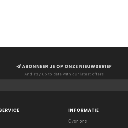
ABONNEER JE OP ONZE NIEUWSBRIEF
And stay up to date with our latest offers
SERVICE
INFORMATIE
Over ons