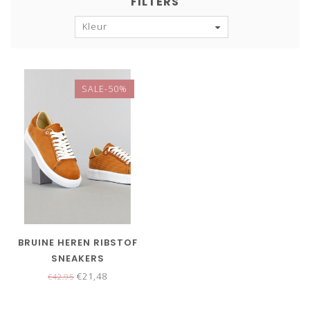
FILTERS
Kleur
SALE-50%
BRUINE HEREN RIBSTOF
SNEAKERS
€21,48
€42,95