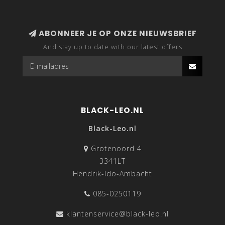
ABONNEER JE OP ONZE NIEUWSBRIEF
And stay up to date with our latest offers
BLACK-LEO.NL
Black-Leo.nl
Grotenoord 4
3341LT
Hendrik-Ido-Ambacht
085-0250119
klantenservice@black-leo.nl