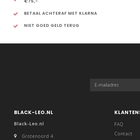
€75,-
BETAAL ACHTERAF MET KLARNA
NIET GOED GELD TERUG
BLACK-LEO.NL
KLANTEN
Black-Leo.nl
FAQ
Contact
Grotenoord 4