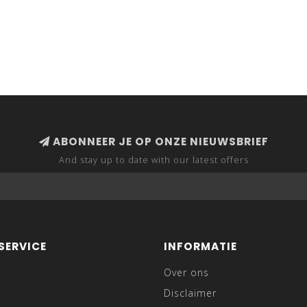
ABONNEER JE OP ONZE NIEUWSBRIEF
And stay up to date with our latest offers
SERVICE
INFORMATIE
Over ons
Disclaimer