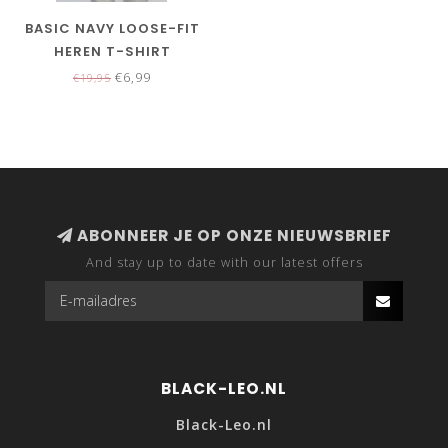
BASIC NAVY LOOSE-FIT
HEREN T-SHIRT
€6,99
€19,95
ABONNEER JE OP ONZE NIEUWSBRIEF
And stay up to date with our latest offers
BLACK-LEO.NL
Black-Leo.nl