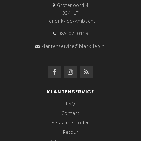
Grotenoord 4
3341LT
Hendrik-Ido-Ambacht
085-0250119
klantenservice@black-leo.nl
KLANTENSERVICE
FAQ
Contact
Betaalmethoden
Retour