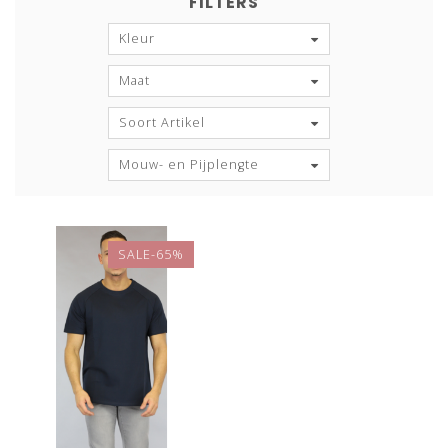
FILTERS
Kleur
Maat
Soort Artikel
Mouw- en Pijplengte
SALE-65%