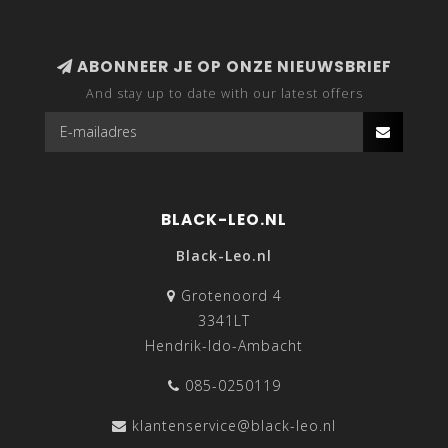
ABONNEER JE OP ONZE NIEUWSBRIEF
And stay up to date with our latest offers
BLACK-LEO.NL
Black-Leo.nl
Grotenoord 4
3341LT
Hendrik-Ido-Ambacht
085-0250119
klantenservice@black-leo.nl