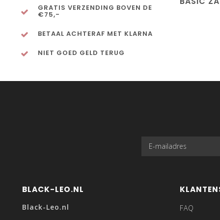
BASIC Z
GRATIS VERZENDING BOVEN DE
€75,-
BETAAL ACHTERAF MET KLARNA
NIET GOED GELD TERUG
BLACK-LEO.NL
KLANTEN
Black-Leo.nl
FAQ