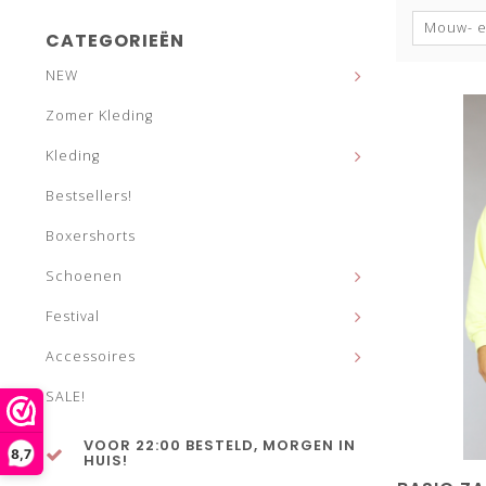
Mouw- e
CATEGORIEËN
NEW
Zomer Kleding
Kleding
Bestsellers!
Boxershorts
Schoenen
Festival
Accessoires
SALE!
VOOR 22:00 BESTELD, MORGEN IN
8,7
HUIS!