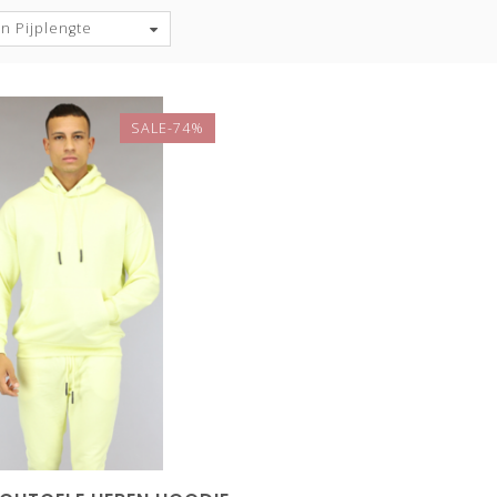
n Pijplengte
SALE-74%