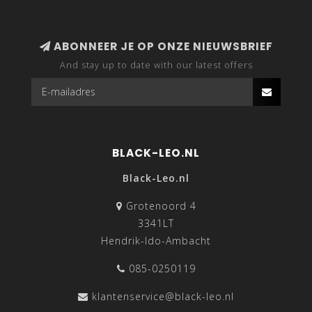
ABONNEER JE OP ONZE NIEUWSBRIEF
And stay up to date with our latest offers
BLACK-LEO.NL
Black-Leo.nl
Grotenoord 4
3341LT
Hendrik-Ido-Ambacht
085-0250119
klantenservice@black-leo.nl