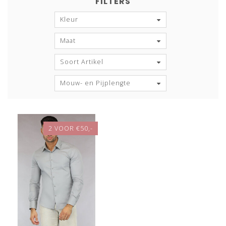
FILTERS
Kleur
Maat
Soort Artikel
Mouw- en Pijplengte
2 VOOR €50,-