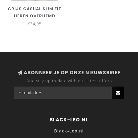
GRIJS CASUAL SLIM FIT
HEREN OVERHEMD
€34,95
ABONNEER JE OP ONZE NIEUWSBRIEF
And stay up to date with our latest offers
BLACK-LEO.NL
Black-Leo.nl