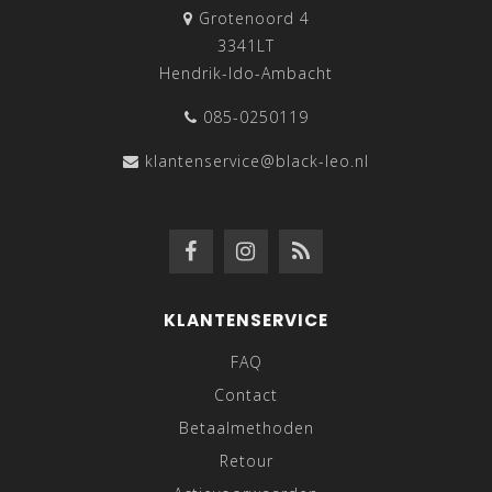
Grotenoord 4
3341LT
Hendrik-Ido-Ambacht
085-0250119
klantenservice@black-leo.nl
KLANTENSERVICE
FAQ
Contact
Betaalmethoden
Retour