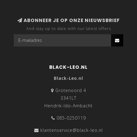
ABONNEER JE OP ONZE NIEUWSBRIEF
And stay up to date with our latest offers
BLACK-LEO.NL
Black-Leo.nl
Grotenoord 4
3341LT
Hendrik-Ido-Ambacht
085-0250119
klantenservice@black-leo.nl