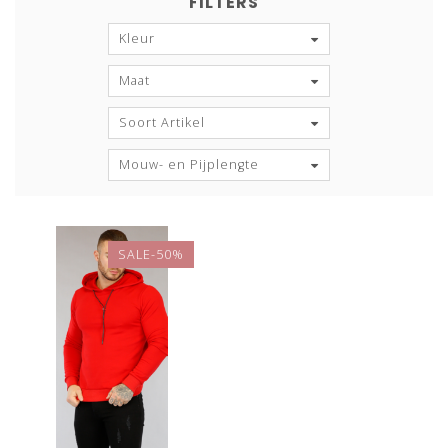
FILTERS
Kleur
Maat
Soort Artikel
Mouw- en Pijplengte
SALE-50%