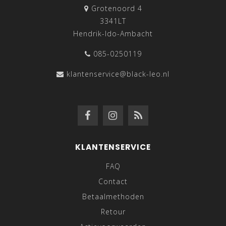
Grotenoord 4
3341LT
Hendrik-Ido-Ambacht
085-0250119
klantenservice@black-leo.nl
KLANTENSERVICE
FAQ
Contact
Betaalmethoden
Retour