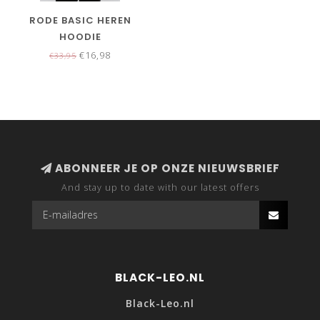
RODE BASIC HEREN
HOODIE
€16,98
€33,95
ABONNEER JE OP ONZE NIEUWSBRIEF
And stay up to date with our latest offers
BLACK-LEO.NL
Black-Leo.nl