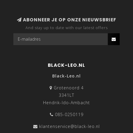
ABONNEER JE OP ONZE NIEUWSBRIEF
And stay up to date with our latest offers
BLACK-LEO.NL
Black-Leo.nl
Grotenoord 4
3341LT
Hendrik-Ido-Ambacht
085-0250119
klantenservice@black-leo.nl