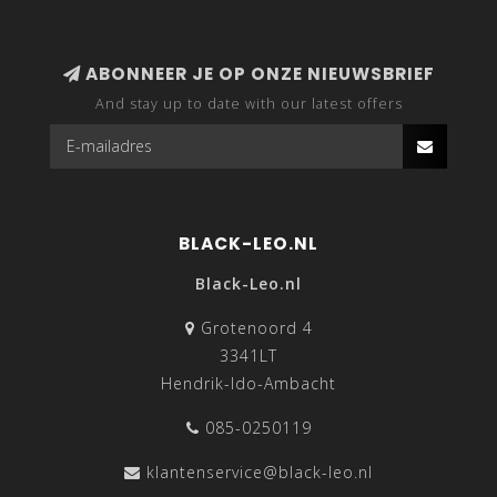
ABONNEER JE OP ONZE NIEUWSBRIEF
And stay up to date with our latest offers
BLACK-LEO.NL
Black-Leo.nl
Grotenoord 4
3341LT
Hendrik-Ido-Ambacht
085-0250119
klantenservice@black-leo.nl