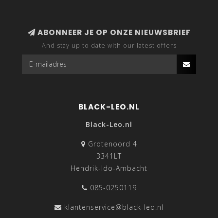
ABONNEER JE OP ONZE NIEUWSBRIEF
And stay up to date with our latest offers
BLACK-LEO.NL
Black-Leo.nl
Grotenoord 4
3341LT
Hendrik-Ido-Ambacht
085-0250119
klantenservice@black-leo.nl