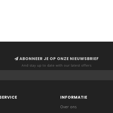
ABONNEER JE OP ONZE NIEUWSBRIEF
And stay up to date with our latest offers
SERVICE
INFORMATIE
Over ons