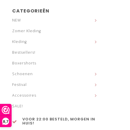
CATEGORIEËN
NEW
Zomer Kleding
Kleding
Bestsellers!
Boxershorts
Schoenen
Festival
Accessoires
SALE!
VOOR 22:00 BESTELD, MORGEN IN
8,7
HUIS!