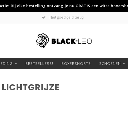
 actie: Bij elke bestelling ontvang je nu GRATIS een witte boxersh
Niet goed geld terug
LEDING
BESTSELLERS!
BOXERSHORTS
SCHOENEN
LICHTGRIJZE