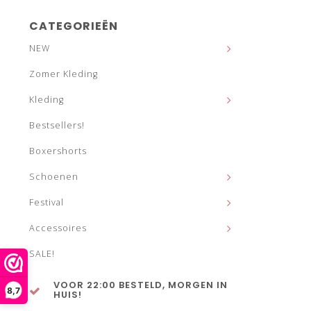
CATEGORIEËN
NEW
Zomer Kleding
Kleding
Bestsellers!
Boxershorts
Schoenen
Festival
Accessoires
SALE!
VOOR 22:00 BESTELD, MORGEN IN
8,7
HUIS!