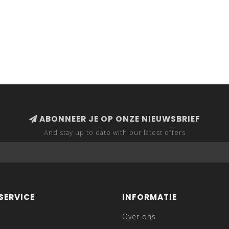
ABONNEER JE OP ONZE NIEUWSBRIEF
And stay up to date with our latest offers
SERVICE
INFORMATIE
Over ons