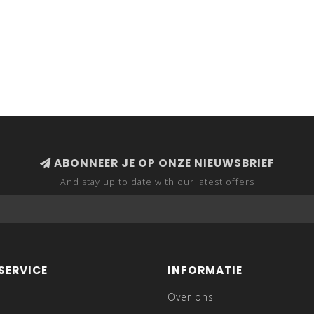
ABONNEER JE OP ONZE NIEUWSBRIEF
And stay up to date with our latest offers
SERVICE
INFORMATIE
Over ons