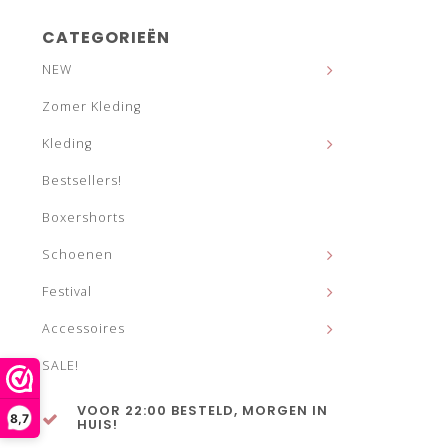
CATEGORIEËN
NEW
Zomer Kleding
Kleding
Bestsellers!
Boxershorts
Schoenen
Festival
Accessoires
SALE!
VOOR 22:00 BESTELD, MORGEN IN
8,7
HUIS!