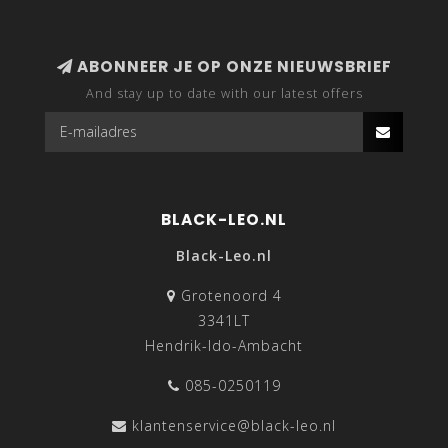
ABONNEER JE OP ONZE NIEUWSBRIEF
And stay up to date with our latest offers
BLACK-LEO.NL
Black-Leo.nl
Grotenoord 4
3341LT
Hendrik-Ido-Ambacht
085-0250119
klantenservice@black-leo.nl