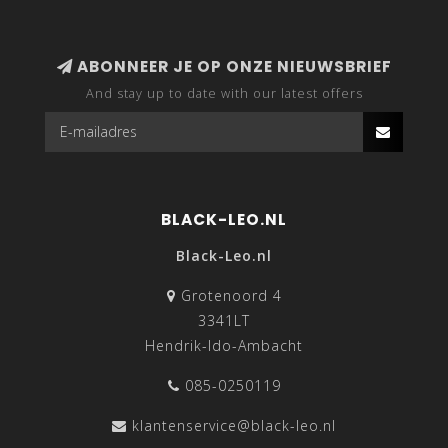
ABONNEER JE OP ONZE NIEUWSBRIEF
And stay up to date with our latest offers
BLACK-LEO.NL
Black-Leo.nl
Grotenoord 4
3341LT
Hendrik-Ido-Ambacht
085-0250119
klantenservice@black-leo.nl