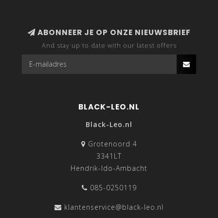
ABONNEER JE OP ONZE NIEUWSBRIEF
And stay up to date with our latest offers
BLACK-LEO.NL
Black-Leo.nl
Grotenoord 4
3341LT
Hendrik-Ido-Ambacht
085-0250119
klantenservice@black-leo.nl