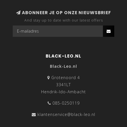
ABONNEER JE OP ONZE NIEUWSBRIEF
And stay up to date with our latest offers
BLACK-LEO.NL
Black-Leo.nl
Grotenoord 4
3341LT
Hendrik-Ido-Ambacht
085-0250119
klantenservice@black-leo.nl