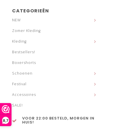
CATEGORIEËN
NEW
Zomer Kleding
Kleding
Bestsellers!
Boxershorts
Schoenen
Festival
Accessoires
SALE!
VOOR 22:00 BESTELD, MORGEN IN
8,7
HUIS!