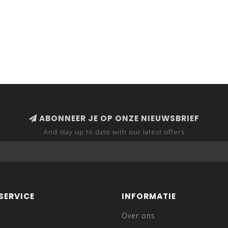
ABONNEER JE OP ONZE NIEUWSBRIEF
And stay up to date with our latest offers
SERVICE
INFORMATIE
Over ons