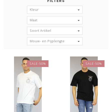
FILTERS
Kleur
Maat
Soort Artikel
Mouw- en Pijplengte
SALE-50%
SALE-50%