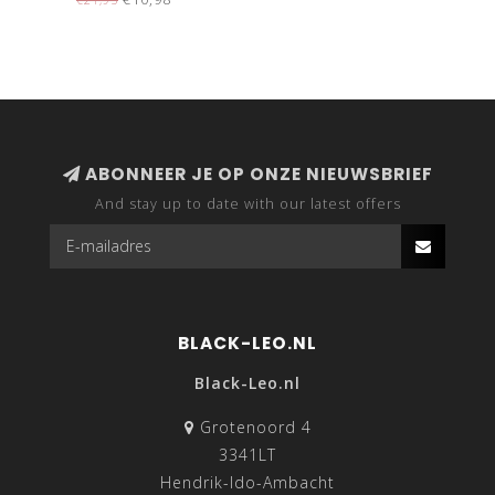
ABONNEER JE OP ONZE NIEUWSBRIEF
And stay up to date with our latest offers
BLACK-LEO.NL
Black-Leo.nl
Grotenoord 4
3341LT
Hendrik-Ido-Ambacht