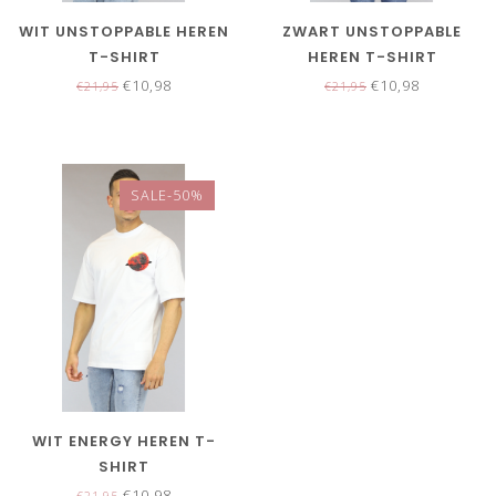
WIT UNSTOPPABLE HEREN
ZWART UNSTOPPABLE
T-SHIRT
HEREN T-SHIRT
€10,98
€10,98
€21,95
€21,95
SALE-50%
WIT ENERGY HEREN T-
SHIRT
€10,98
€21,95