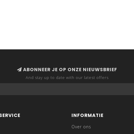
ABONNEER JE OP ONZE NIEUWSBRIEF
And stay up to date with our latest offers
SERVICE
INFORMATIE
Over ons