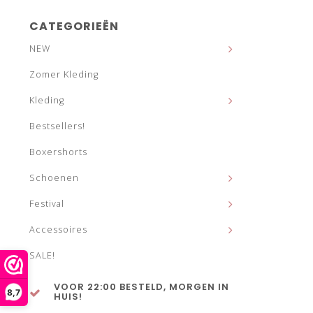
CATEGORIEËN
NEW
Zomer Kleding
Kleding
Bestsellers!
Boxershorts
Schoenen
Festival
Accessoires
SALE!
VOOR 22:00 BESTELD, MORGEN IN
8,7
HUIS!