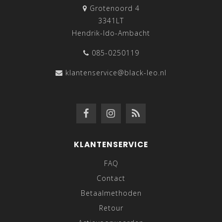
Grotenoord 4
3341LT
Hendrik-Ido-Ambacht
085-0250119
klantenservice@black-leo.nl
KLANTENSERVICE
FAQ
Contact
Betaalmethoden
Retour