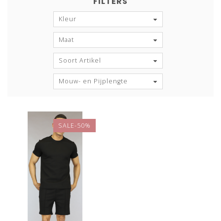
FILTERS
Kleur
Maat
Soort Artikel
Mouw- en Pijplengte
SALE-50%