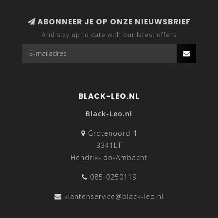
ABONNEER JE OP ONZE NIEUWSBRIEF
And stay up to date with our latest offers
BLACK-LEO.NL
Black-Leo.nl
Grotenoord 4
3341LT
Hendrik-Ido-Ambacht
085-0250119
klantenservice@black-leo.nl