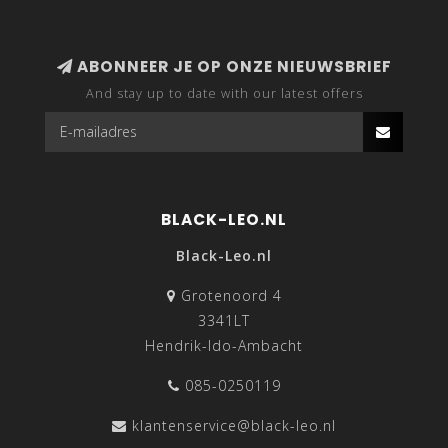
ABONNEER JE OP ONZE NIEUWSBRIEF
And stay up to date with our latest offers
BLACK-LEO.NL
Black-Leo.nl
Grotenoord 4
3341LT
Hendrik-Ido-Ambacht
085-0250119
klantenservice@black-leo.nl