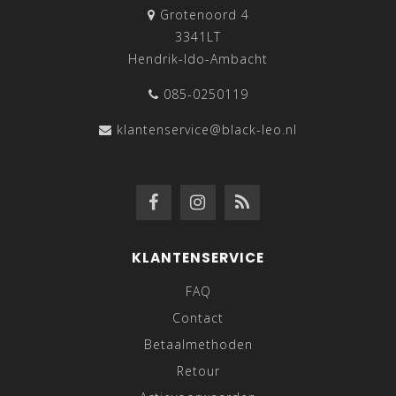
Grotenoord 4
3341LT
Hendrik-Ido-Ambacht
085-0250119
klantenservice@black-leo.nl
KLANTENSERVICE
FAQ
Contact
Betaalmethoden
Retour