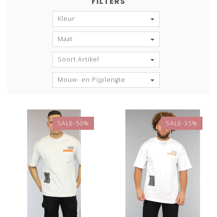
FILTERS
Kleur
Maat
Soort Artikel
Mouw- en Pijplengte
SALE-50%
SALE-35%