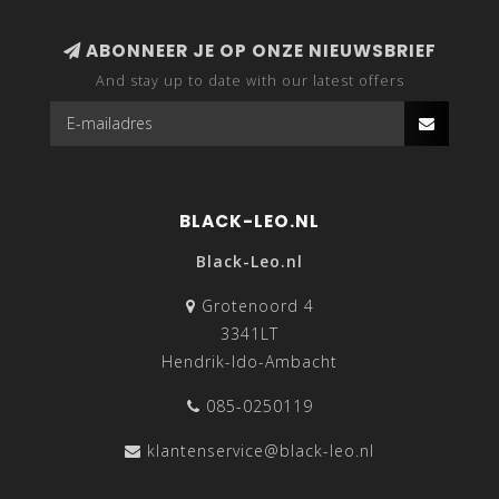
ABONNEER JE OP ONZE NIEUWSBRIEF
And stay up to date with our latest offers
BLACK-LEO.NL
Black-Leo.nl
Grotenoord 4
3341LT
Hendrik-Ido-Ambacht
085-0250119
klantenservice@black-leo.nl