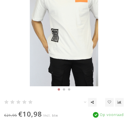
€10,98
Op voorraad
€21,95
Incl. btw