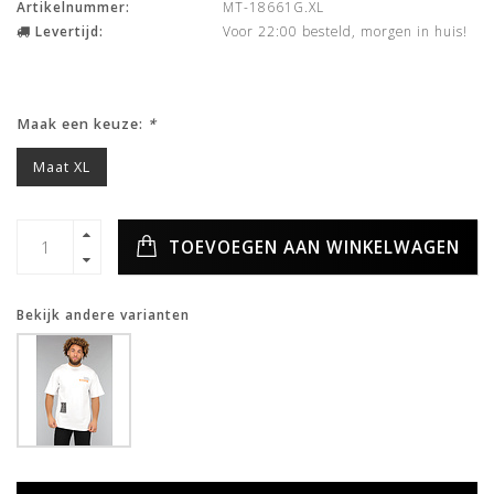
Artikelnummer:
MT-18661G.XL
Levertijd:
Voor 22:00 besteld, morgen in huis!
Maak een keuze:
*
Maat XL
TOEVOEGEN AAN WINKELWAGEN
Bekijk andere varianten