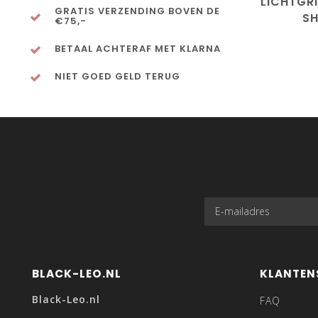
LICHTGRI
GRATIS VERZENDING BOVEN DE
SH
€75,-
BETAAL ACHTERAF MET KLARNA
NIET GOED GELD TERUG
BLACK-LEO.NL
KLANTEN
Black-Leo.nl
FAQ