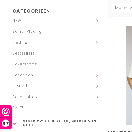
Mouw- e
CATEGORIEËN
NEW
Zomer Kleding
Kleding
Bestsellers!
Boxershorts
Schoenen
Festival
Accessoires
SALE!
VOOR 22:00 BESTELD, MORGEN IN
8,7
HUIS!