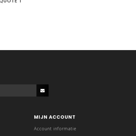
 QUOTE T
MIJN ACCOUNT
Account informatie